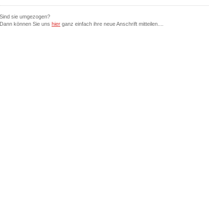
Sind sie umgezogen?
Dann können Sie uns
hier
ganz einfach ihre neue Anschrift mitteilen....