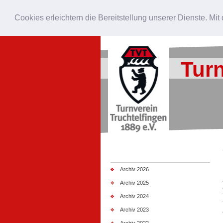
Aktuelles
Rock the Flecka 2.0
Cookies erleichtern die Bereitstellung unserer Dienste. Mi
An/Abmeldung
Interner Bereich
Turn
Archiv 2026
Archiv 2025
Archiv 2024
Archiv 2023
Archiv 2022