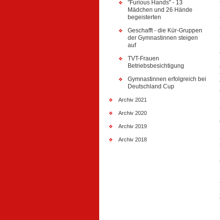
"Furious Hands" - 13
Mädchen und 26 Hände
begeisterten
Geschafft - die Kür-Gruppen
der Gymnastinnen steigen
auf
TVT-Frauen
Betriebsbesichtigung
Gymnastinnen erfolgreich bei
Deutschland Cup
Archiv 2021
Archiv 2020
Archiv 2019
Archiv 2018