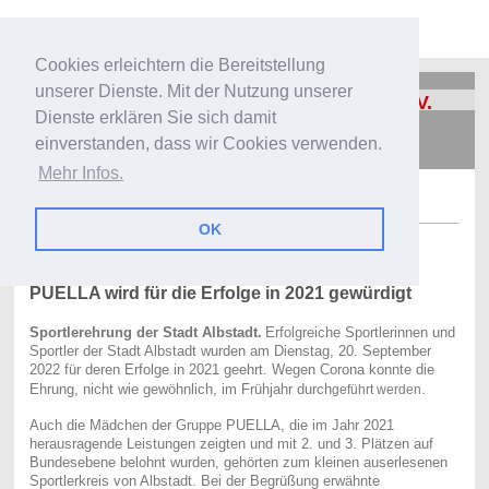
Cookies erleichtern die Bereitstellung
unserer Dienste. Mit der Nutzung unserer
Turnverein Truchtelfingen 1889 e. V.
Dienste erklären Sie sich damit
einverstanden, dass wir Cookies verwenden.
Mehr Infos.
OK
Ehre wem Ehre gebührt
PUELLA wird für die Erfolge in 2021 gewürdigt
Sportlerehrung der Stadt Albstadt.
Erfolgreiche Sportlerinnen und
Sportler der Stadt Albstadt wurden am Dienstag, 20. September
2022 für deren Erfolge in 2021 geehrt. Wegen Corona konnte die
.
Ehrung, nicht wie gewöhnlich, im Frühjahr durch
geführt werden
Auch die Mädchen der Gruppe PUELLA, die im Jahr 2021
herausragende Leistungen zeigten und mit 2. und 3. Plätzen auf
Bundesebene belohnt wurden, gehörten zum kleinen auserlesenen
Sportlerkreis von Albstadt. Bei der Begrüßung erwähnte