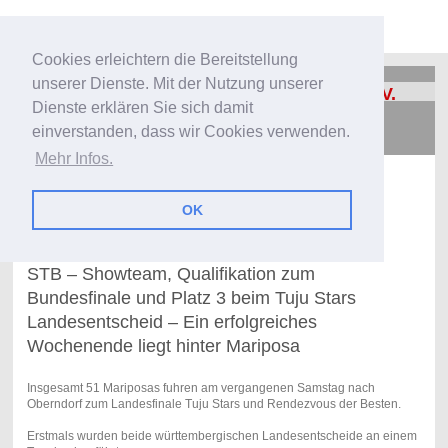
Cookies erleichtern die Bereitstellung
unserer Dienste. Mit der Nutzung unserer
Turnverein Truchtelfingen 1889 e. V.
Dienste erklären Sie sich damit
einverstanden, dass wir Cookies verwenden.
Mehr Infos.
OK
STB – Showteam, Qualifikation zum
Bundesfinale und Platz 3 beim Tuju Stars
Landesentscheid – Ein erfolgreiches
Wochenende liegt hinter Mariposa
Insgesamt 51 Mariposas fuhren am vergangenen Samstag nach
Oberndorf zum Landesfinale Tuju Stars und Rendezvous der Besten.
Erstmals wurden beide württembergischen Landesentscheide an einem